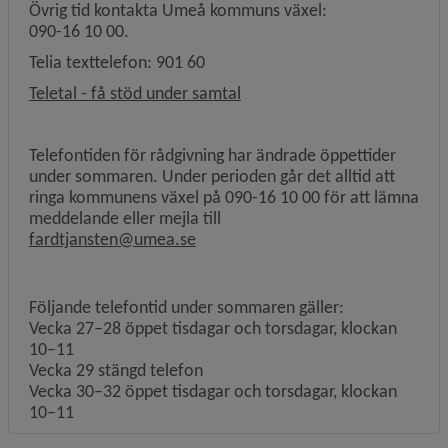
Övrig tid kontakta Umeå kommuns växel:
090-16 10 00.
Telia texttelefon: 901 60
Länk till annan webbplats, öp
Teletal - få stöd under samtal
Telefontiden för rådgivning har ändrade öppettider
under sommaren. Under perioden går det alltid att
ringa kommunens växel på 090-16 10 00 för att lämna
meddelande eller mejla till
fardtjansten@umea.se
Följande telefontid under sommaren gäller:
Vecka 27–28 öppet tisdagar och torsdagar, klockan
10–11
Vecka 29 stängd telefon
Vecka 30–32 öppet tisdagar och torsdagar, klockan
10–11