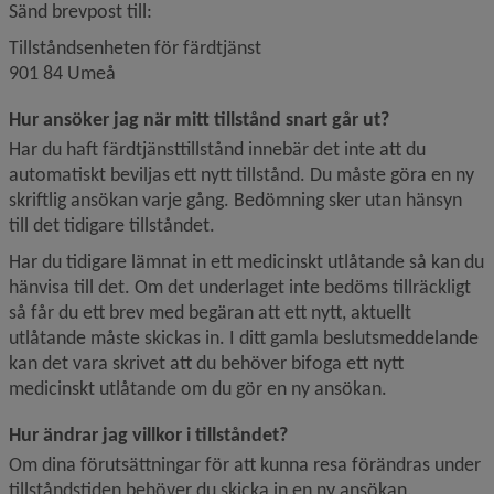
Sänd brevpost till:
Tillståndsenheten för färdtjänst
901 84 Umeå
Hur ansöker jag när mitt tillstånd snart går ut?
Har du haft färdtjänsttillstånd innebär det inte att du 
automatiskt beviljas ett nytt tillstånd. Du måste göra en ny 
skriftlig ansökan varje gång. Bedömning sker utan hänsyn 
till det tidigare tillståndet.
Har du tidigare lämnat in ett medicinskt utlåtande så kan du 
hänvisa till det. Om det underlaget inte bedöms tillräckligt 
så får du ett brev med begäran att ett nytt, aktuellt 
utlåtande måste skickas in. I ditt gamla beslutsmeddelande 
kan det vara skrivet att du behöver bifoga ett nytt 
medicinskt utlåtande om du gör en ny ansökan.
Hur ändrar jag villkor i tillståndet?
Om dina förutsättningar för att kunna resa förändras under 
tillståndstiden behöver du skicka in en ny ansökan.