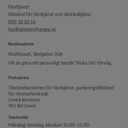
Färdtjänst
tillstånd för färdtjänst och riksfärdtjänst
090-16 10 14
fardtjansten@umea.se
Besöksadress
Stadshuset, Skolgatan 31A
Vill du göra ett personligt besök? Boka tid i förväg.
Postadress
Tillståndsenheten för färdtjänst, parkeringstillstånd
för rörelsehindrade
Umeå kommun
901 84 Umeå
Telefontid:
Måndag–torsdag, klockan 10.00–11.00