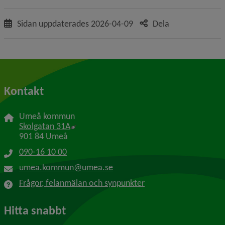
Sidan uppdaterades
2026-04-09
Dela
Kontakt
Umeå kommun
Länk till annan webbplats, öppnas i nytt f
Skolgatan 31A
901 84 Umeå
090-16 10 00
umea.kommun@umea.se
Frågor, felanmälan och synpunkter
Hitta snabbt