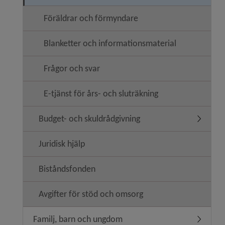
Föräldrar och förmyndare
Blanketter och informationsmaterial
Frågor och svar
E-tjänst för års- och sluträkning
Budget- och skuldrådgivning
Undermen
Juridisk hjälp
Biståndsfonden
Avgifter för stöd och omsorg
Familj, barn och ungdom
Undermen