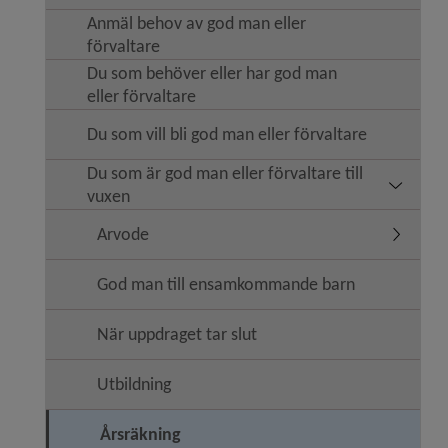
Anmäl behov av god man eller
förvaltare
Du som behöver eller har god man
eller förvaltare
Du som vill bli god man eller förvaltare
Du som är god man eller förvaltare till
Undermeny
vuxen
Arvode
Undermen
God man till ensamkommande barn
När uppdraget tar slut
Utbildning
Årsräkning