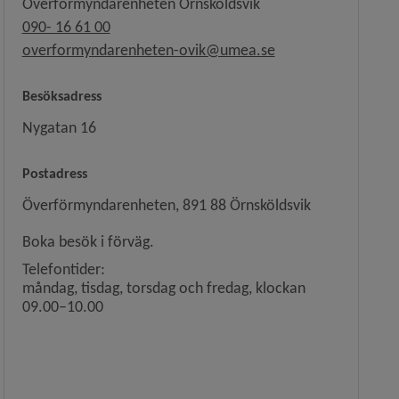
Överförmyndarenheten Örnsköldsvik
090- 16 61 00
overformyndarenheten-ovik@umea.se
Besöksadress
Nygatan 16
Postadress
Överförmyndarenheten, 891 88 Örnsköldsvik
Boka besök i förväg.
Telefontider:
måndag, tisdag, torsdag och fredag, klockan
09.00–10.00