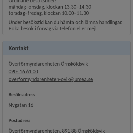
Ordinarie besökstider:
måndag–onsdag, klockan 13.30–14.30
torsdag–fredag, klockan 10.00–11.30
Under besökstid kan du hämta och lämna handlingar.
Boka besök i förväg via telefon eller mejl.
Kontakt
Överförmyndarenheten Örnsköldsvik
090- 16 61 00
overformyndarenheten-ovik@umea.se
Besöksadress
Nygatan 16
Postadress
Överförmyndarenheten, 891 88 Örnsköldsvik