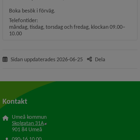
Boka besök i förväg.
Telefontider:
måndag, tisdag, torsdag och fredag, klockan 09.00–
10.00
Sidan uppdaterades
2026-06-25
Dela
Kontakt
Umeå kommun
Länk till annan webbplats, öppnas i nytt f
Skolgatan 31A
901 84 Umeå
090-16 10 00