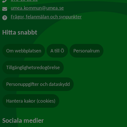
umea.kommun@umea.se
Frågor, felanmälan och synpunkter
Hitta snabbt
Om webbplatsen
A till Ö
Personalrum
Tillgänglighetsredogörelse
Personuppgifter och dataskydd
Hantera kakor (cookies)
Sociala medier