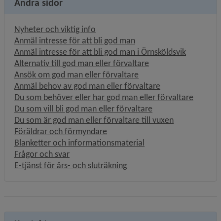
Andra sidor
Nyheter och viktig info
Länk till annan webbplat
Anmäl intresse för att bli god man
Länk till 
Anmäl intresse för att bli god man i Örnsköldsvik
Alternativ till god man eller förvaltare
Ansök om god man eller förvaltare
Anmäl behov av god man eller förvaltare
Du som behöver eller har god man eller förvaltare
Du som vill bli god man eller förvaltare
Du som är god man eller förvaltare till vuxen
Föräldrar och förmyndare
Blanketter och informationsmaterial
Frågor och svar
E-tjänst för års- och sluträkning