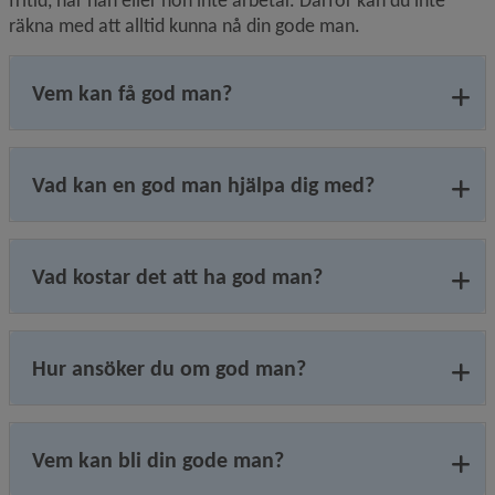
fritid, när han eller hon inte arbetar. Därför kan du inte 
räkna med att alltid kunna nå din gode man.    
Vem kan få god man?
Vad kan en god man hjälpa dig med?
Vad kostar det att ha god man?
Hur ansöker du om god man?
Vem kan bli din gode man?