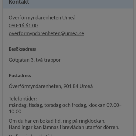
Kontakt
Överförmyndarenheten Umeå
090-16 61 00
overformyndarenheten@umea.se
Besöksadress
Götgatan 3, två trappor
Postadress
Överförmyndarenheten, 901 84 Umeå
Telefontider:
måndag, tisdag, torsdag och fredag, klockan 09.00–
10.00
Om du har en bokad tid, ring på ringklockan.
Handlingar kan lämnas i brevlådan utanför dörren.