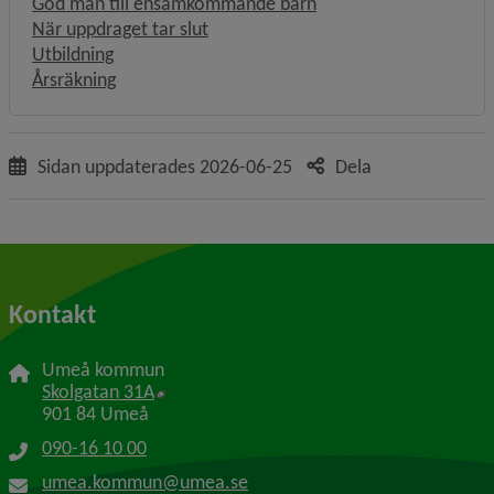
God man till ensamkommande barn
När uppdraget tar slut
Utbildning
Årsräkning
Sidan uppdaterades
2026-06-25
Dela
Kontakt
Umeå kommun
Länk till annan webbplats, öppnas i nytt f
Skolgatan 31A
901 84 Umeå
090-16 10 00
umea.kommun@umea.se