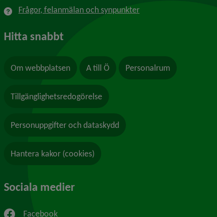
Frågor, felanmälan och synpunkter
Hitta snabbt
Om webbplatsen
A till Ö
Personalrum
Tillgänglighetsredogörelse
Personuppgifter och dataskydd
Hantera kakor (cookies)
Sociala medier
Facebook