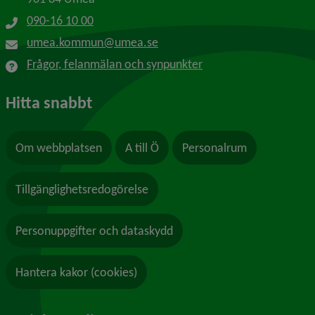
090-16 10 00
umea.kommun@umea.se
Frågor, felanmälan och synpunkter
Hitta snabbt
Om webbplatsen
A till Ö
Personalrum
Tillgänglighetsredogörelse
Personuppgifter och dataskydd
Hantera kakor (cookies)