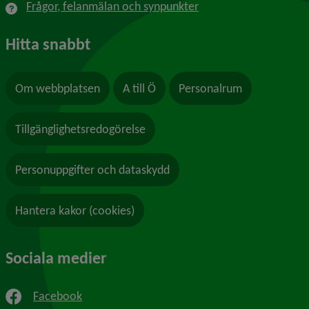
Frågor, felanmälan och synpunkter
Hitta snabbt
Om webbplatsen
A till Ö
Personalrum
Tillgänglighetsredogörelse
Personuppgifter och dataskydd
Hantera kakor (cookies)
Sociala medier
Facebook