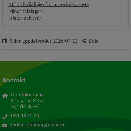
Mål och riktlinjer för minoritetsarbete
Minoritetslagen
Frågor och svar
Sidan uppdaterades
2026-04-13
Dela
Kontakt
Umeå kommun
Länk till annan webbplats, öppnas i nytt f
Skolgatan 31A
901 84 Umeå
090-16 10 00
umea.kommun@umea.se