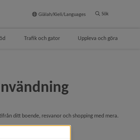
Till innehållet
Sök
Giälah/Kieli/Languages
töd
Trafik och gator
Uppleva och göra
nivå i brödsmulenavigeringen
användning
utifrån ditt boende, resvanor och shopping med mera.
tt fönster.