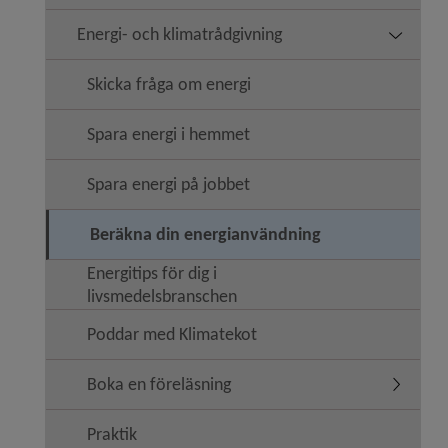
Energi- och klimatrådgivning
Undermeny
Skicka fråga om energi
Spara energi i hemmet
Spara energi på jobbet
Beräkna din energianvändning
Energitips för dig i
livsmedelsbranschen
Poddar med Klimatekot
Boka en föreläsning
Undermen
Praktik