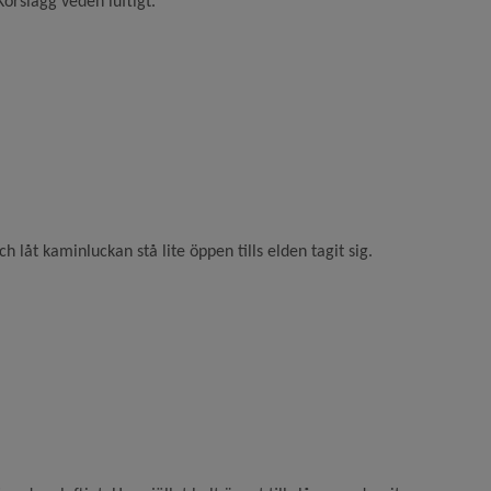
orslägg veden luftigt.
låt kaminluckan stå lite öppen tills elden tagit sig.