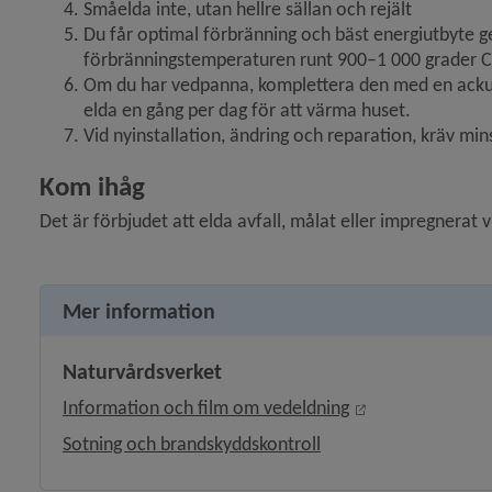
Småelda inte, utan hellre sällan och rejält 
Du får optimal förbränning och bäst energiutbyte geno
förbränningstemperaturen runt 900–1 000 grader Ce
Om du har vedpanna, komplettera den med en ackum
elda en gång per dag för att värma huset.
Vid nyinstallation, ändring och reparation, kräv mins
Kom ihåg
Det är förbjudet att elda avfall, målat eller impregnerat 
Mer information
Naturvårdsverket
Länk till annan 
Information och film om vedeldning
Sotning och brandskyddskontroll