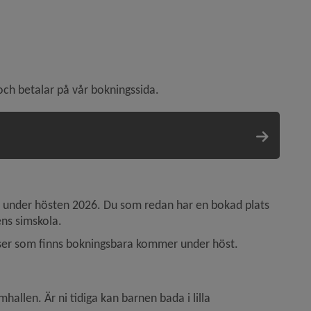
och betalar på vår bokningssida.
 under hösten 2026. Du som redan har en bokad plats 
ens simskola.
ser som finns bokningsbara kommer under höst.
allen. Är ni tidiga kan barnen bada i lilla 