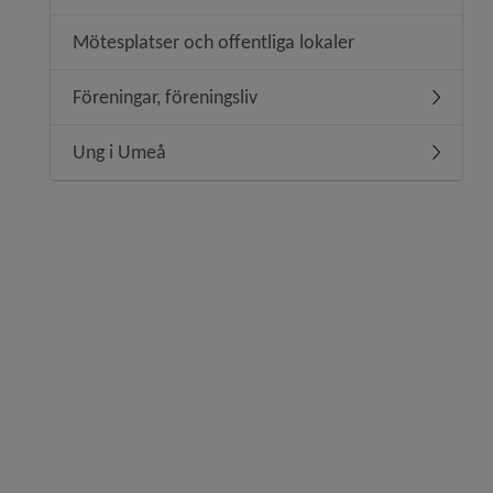
Mötesplatser och offentliga lokaler
Föreningar, föreningsliv
Undermeny
Ung i Umeå
Undermen