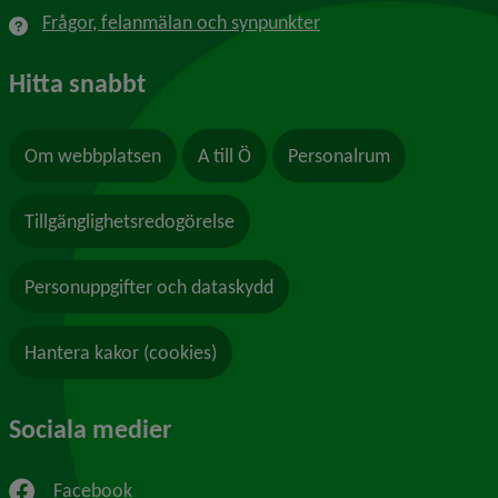
Frågor, felanmälan och synpunkter
Hitta snabbt
Om webbplatsen
A till Ö
Personalrum
Tillgänglighetsredogörelse
Personuppgifter och dataskydd
Hantera kakor (cookies)
Sociala medier
Facebook