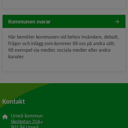
Kommunen svarar
Här bemöter kommunen vid behov insändare, debatt,
frågor och inlägg som kommer till oss på andra sätt,
till exempel via medier, sociala medier eller andra
kanaler.
Kontakt
Umeå kommun
Länk till annan webbplats, öppnas i nytt f
Skolgatan 31A
901 84 Umeå