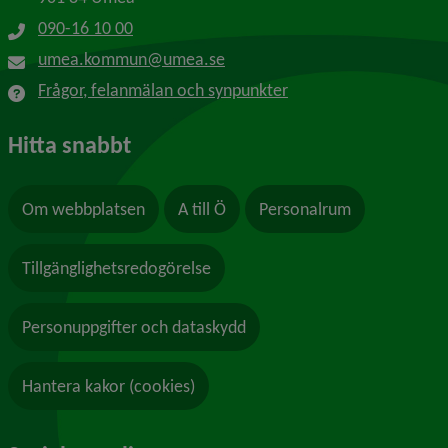
090-16 10 00
umea.kommun@umea.se
Frågor, felanmälan och synpunkter
Hitta snabbt
Om webbplatsen
A till Ö
Personalrum
Tillgänglighetsredogörelse
Personuppgifter och dataskydd
Hantera kakor (cookies)