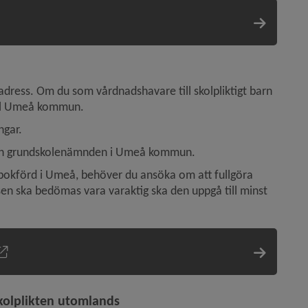
adress. Om du som vårdnadshavare till skolpliktigt barn 
till Umeå kommun.
ngar.
 och grundskolenämnden i Umeå kommun.
kbokförd i Umeå, behöver du ansöka om att fullgöra 
lsen ska bedömas vara varaktig ska den uppgå till minst 
skolplikten utomlands