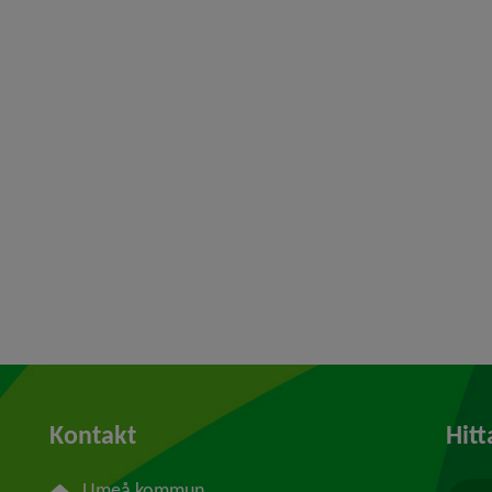
Kontakt
Hitt
Umeå kommun