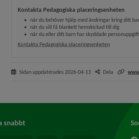
Kontakta Pedagogiska placeringsenheten
när du behöver hjälp med ändringar kring ditt ba
när du vill få blankett hemskickad till dig
när du eller ditt barn har skyddade personuppgift
Länk till ann
Kontakta Pedagogiska placeringsenheten
Sidan uppdaterades
2026-04-13
Dela
www.
a snabbt
So