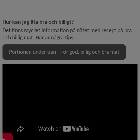
Hur kan jag äta bra och billigt?
Det finns mycket information på nätet med recept på bra 
och billig mat. Här är några tips:
Portionen under tian – för god, billig och bra mat