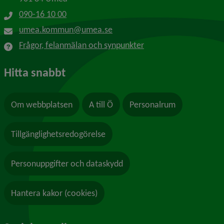
090-16 10 00
umea.kommun@umea.se
Frågor, felanmälan och synpunkter
Hitta snabbt
Om webbplatsen
A till Ö
Personalrum
Tillgänglighetsredogörelse
Personuppgifter och dataskydd
Hantera kakor (cookies)