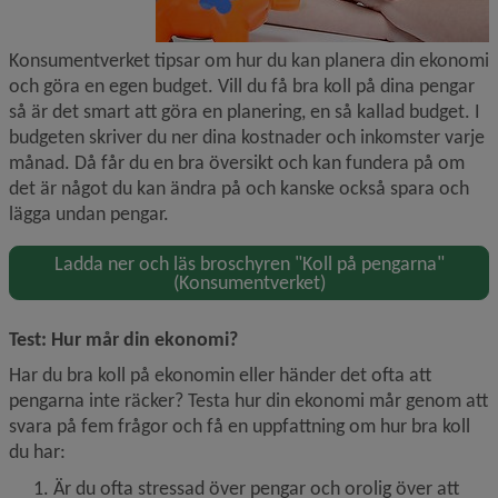
Konsumentverket tipsar om hur du kan planera din ekonomi 
och göra en egen budget. Vill du få bra koll på dina pengar 
så är det smart att göra en planering, en så kallad budget. I 
budgeten skriver du ner dina kostnader och inkomster varje 
månad. Då får du en bra översikt och kan fundera på om 
det är något du kan ändra på och kanske också spara och 
lägga undan pengar.
Ladda ner och läs broschyren "Koll på pengarna"
(Konsumentverket)
Test: Hur mår din ekonomi?
Har du bra koll på ekonomin eller händer det ofta att 
pengarna inte räcker? Testa hur din ekonomi mår genom att 
svara på fem frågor och få en uppfattning om hur bra koll 
du har:
Är du ofta stressad över pengar och orolig över att 