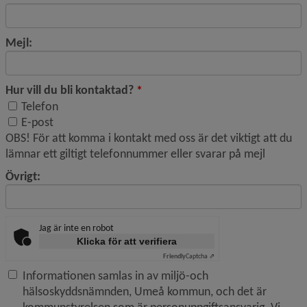
Mejl:
(obligatorisk)
Hur vill du bli kontaktad?
*
Telefon
Hur vill du bli kontaktad?
E-post
OBS! För att komma i kontakt med oss är det viktigt att du
lämnar ett giltigt telefonnummer eller svarar på mejl
Övrigt:
Jag är inte en robot
Klicka för att verifiera
Friendly
Captcha ⇗
Informationen samlas in av miljö-och
hälsoskyddsnämnden, Umeå kommun, och det är