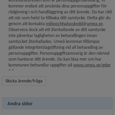
kommunstyrelsen som är personuppgiftsansvarig. Vi
kommer endast att använda dina personuppgifter för
rådgivning i och handläggning av ditt ärende. Du har rätt
att när som helst ta tillbaka ditt samtycke. Detta gör du
genom att kontakta
miljoochhalsoskydd@umea.se
.
Observera dock att ett återkallande av ditt samtycke
inte påverkar lagligheten av behandlingen innan
samtycket återkallades. Umeå kommun tillämpar
gällande integritetslagstiftning vid all behandling av
personuppgifter. Personuppgiftsansvarig är den nämnd
som hanterar ditt ärende. Du kan läsa mer om hur
kommunen behandlar uppgifter på
www.umea.se/gdpr
.
*
*
Andra sidor