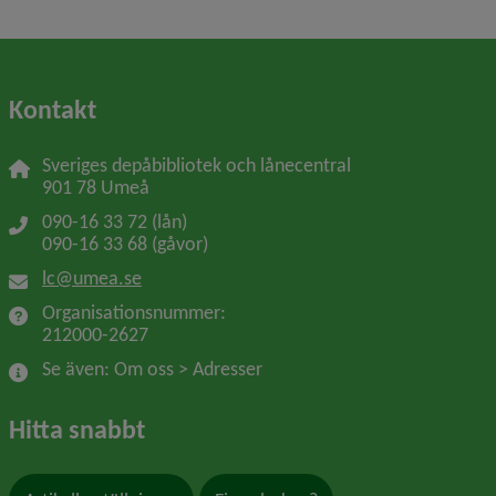
Kontakt
Sveriges depåbibliotek och lånecentral
901 78 Umeå
090-16 33 72 (lån)
090-16 33 68 (gåvor)
lc@umea.se
Organisationsnummer: 
212000-2627
Se även: Om oss > Adresser
Hitta snabbt