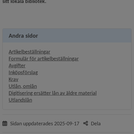
sitt lokala bibliotek.
Andra sidor
Artikelbeställningar
Formulär för artikelbeställningar
Avgifter
Inköpsförslag
Krav
Utlån, omlån
Digitisering ersätter lån av äldre material
Utlandslån
Sidan uppdaterades
2025-09-17
Dela