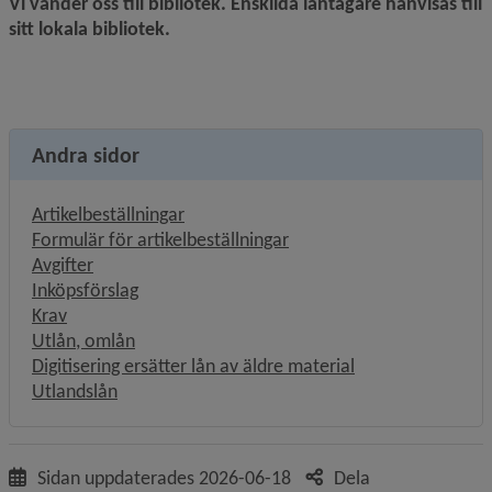
Vi vänder oss till bibliotek. Enskilda låntagare hänvisas till 
sitt lokala bibliotek.
Andra sidor
Artikelbeställningar
Formulär för artikelbeställningar
Avgifter
Inköpsförslag
Krav
Utlån, omlån
Digitisering ersätter lån av äldre material
Utlandslån
Sidan uppdaterades
2026-06-18
Dela