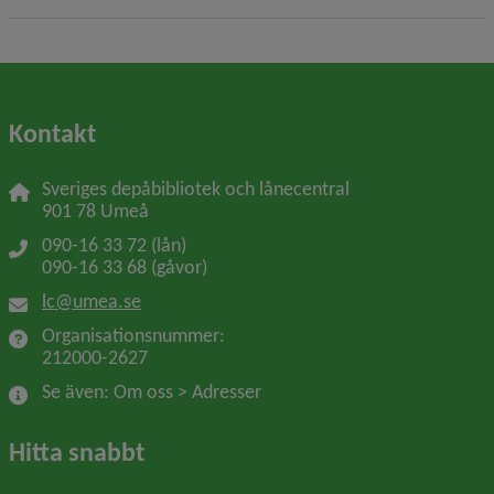
Kontakt
Sveriges depåbibliotek och lånecentral
901 78 Umeå
090-16 33 72 (lån)
090-16 33 68 (gåvor)
lc@umea.se
Organisationsnummer: 
212000-2627
Se även: Om oss > Adresser
Hitta snabbt