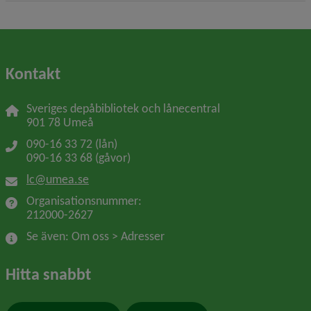
Kontakt
Sveriges depåbibliotek och lånecentral
901 78 Umeå
090-16 33 72 (lån)
090-16 33 68 (gåvor)
lc@umea.se
Organisationsnummer: 
212000-2627
Se även: Om oss > Adresser
Hitta snabbt