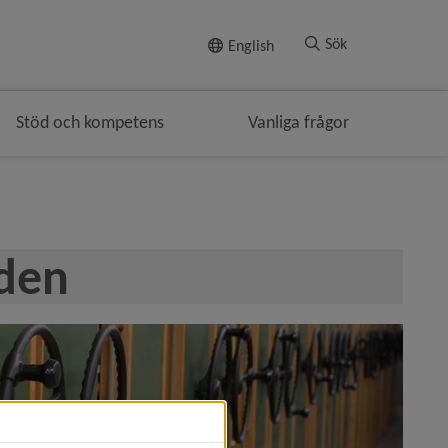
Till innehållet
Sök
English
Stöd och kompetens
Vanliga frågor
rden