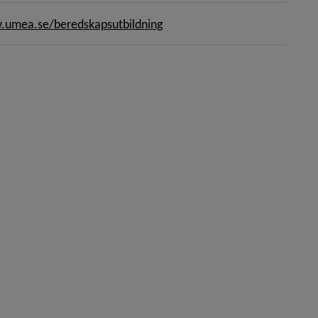
umea.se/beredskapsutbildning