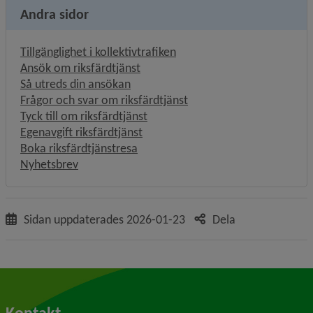
Andra sidor
Tillgänglighet i kollektivtrafiken
Ansök om riksfärdtjänst
Så utreds din ansökan
Frågor och svar om riksfärdtjänst
Tyck till om riksfärdtjänst
Egenavgift riksfärdtjänst
Boka riksfärdtjänstresa
Nyhetsbrev
Sidan uppdaterades
2026-01-23
Dela
Kontakt