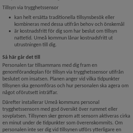
Tillsyn via trygghetssensor
kan helt ersätta traditionella tillsynsbesök eller 
kombineras med dessa utifrån behov och önskemål
är kostnadsfritt för dig som har beslut om tillsyn 
nattetid. Umeå kommun lånar kostnadsfritt ut 
utrustningen till dig.
Så här går det till
Personalen tar tillsammans med dig fram en 
genomförandeplan för tillsyn via trygghetssensor utifrån 
beslutet om insatsen. Planen anger vid vilka tidpunkter 
tillsynen ska genomföras och hur personalen ska agera om 
något oförutsett inträffar.
Därefter installerar Umeå kommuns personal 
trygghetssensorn med god översikt över rummet eller 
sovplatsen. Tillsynen sker genom att sensorn aktiveras cirka 
en minut under de tidpunkter som överenskommits. Om 
personalen inte ser dig vid tillsynen utförs ytterligare en 