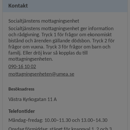
Kontakt
Socialtjänstens mottagningsenhet
Socialtjänstens mottagningsenhet ger information
och rådgivning. Tryck 1 för frågor om ekonomiskt
bistånd och ärenden gällande dödsbon. Tryck 2 för
frågor om vuxna. Tryck 3 för frågor om barn och
familj. Eller dröj kvar så kopplas du till
mottagningsenheten.
090-16 10 02
mottagningsenheten@umea.se
Besöksadress
Västra Kyrkogatan 11 A
Telefontider
Måndag–fredag: 10.00–11.30 och 13.00–14.30
Onsdag förmiddag: stängt för knappval 1, 2 och 3