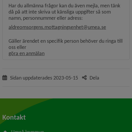
Har du allmänna frågor kan du även mejla, men tänk
då på att inte skriva ut känsliga uppgifter så som
namn, personnummer eller adress:
aldreomsorgens.mottagningsenhet@umea.se
Gäller ärendet en specifik person behöver du ringa till
oss eller
Länk till annan webbplats, öppnas i nytt f
göra en anmälan
Sidan uppdaterades
2023-05-15
Dela
Kontakt