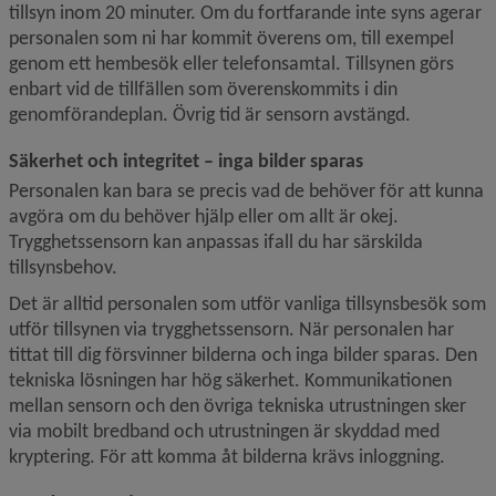
tillsyn inom 20 minuter. Om du fortfarande inte syns agerar 
personalen som ni har kommit överens om, till exempel 
genom ett hembesök eller telefonsamtal. Tillsynen görs 
enbart vid de tillfällen som överenskommits i din 
genomförandeplan. Övrig tid är sensorn avstängd.
Säkerhet och integritet – inga bilder sparas
Personalen kan bara se precis vad de behöver för att kunna 
avgöra om du behöver hjälp eller om allt är okej. 
Trygghetssensorn kan anpassas ifall du har särskilda 
tillsynsbehov.
Det är alltid personalen som utför vanliga tillsynsbesök som 
utför tillsynen via trygghetssensorn. När personalen har 
tittat till dig försvinner bilderna och inga bilder sparas. Den 
tekniska lösningen har hög säkerhet. Kommunikationen 
mellan sensorn och den övriga tekniska utrustningen sker 
via mobilt bredband och utrustningen är skyddad med 
kryptering. För att komma åt bilderna krävs inloggning.