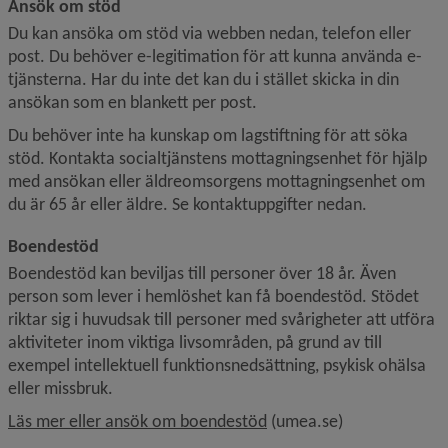
Ansök om stöd
Du kan ansöka om stöd via webben nedan, telefon eller 
post. Du behöver e-legitimation för att kunna använda e-
tjänsterna. Har du inte det kan du i stället skicka in din 
ansökan som en blankett per post.
Du behöver inte ha kunskap om lagstiftning för att söka 
stöd. Kontakta socialtjänstens mottagningsenhet för hjälp 
med ansökan eller äldreomsorgens mottagningsenhet om 
du är 65 år eller äldre. Se kontaktuppgifter nedan.
Boendestöd
Boendestöd kan beviljas till personer över 18 år. Även 
person som lever i hemlöshet kan få boendestöd. Stödet 
riktar sig i huvudsak till personer med svårigheter att utföra 
aktiviteter inom viktiga livsområden, på grund av till 
exempel intellektuell funktionsnedsättning, psykisk ohälsa 
eller missbruk.
Läs mer eller ansök om boendestöd
 (umea.se)