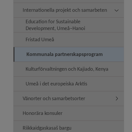
Internationella projekt och samarbeten
Undermeny
Education for Sustainable
Development, Umeå–Hanoi
Fristad Umeå
Kommunala partnerskapsprogram
Kulturförvaltningen och Kajiado, Kenya
Umeå i det europeiska Arktis
Vänorter och samarbetsorter
Undermen
Honorära konsuler
Riikkaidgaskasaš bargu