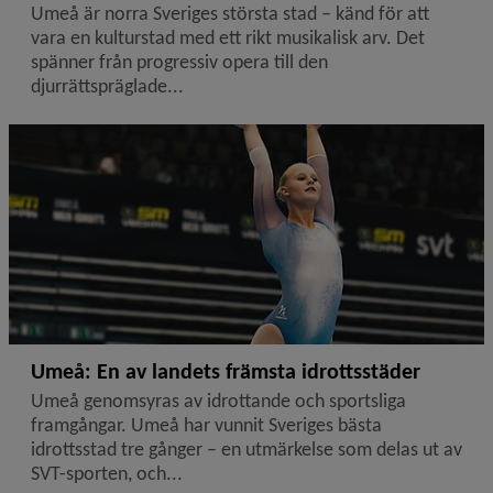
Umeå är norra Sveriges största stad – känd för att
vara en kulturstad med ett rikt musikalisk arv. Det
spänner från progressiv opera till den
djurrättspräglade...
Umeå: En av landets främsta idrottsstäder
Umeå genomsyras av idrottande och sportsliga
framgångar. Umeå har vunnit Sveriges bästa
idrottsstad tre gånger – en utmärkelse som delas ut av
SVT-sporten, och...