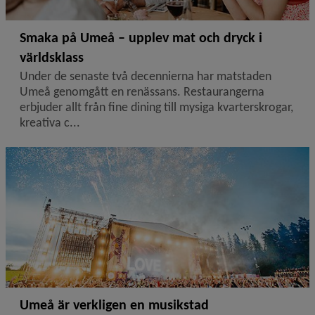
Smaka på Umeå – upplev mat och dryck i
världsklass
Under de senaste två decennierna har matstaden
Umeå genomgått en renässans. Restaurangerna
erbjuder allt från fine dining till mysiga kvarterskrogar,
kreativa c...
Umeå är verkligen en musikstad