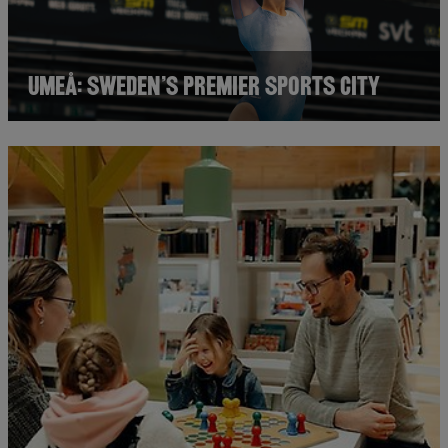
Umeå: Sweden’s Premier Sports City