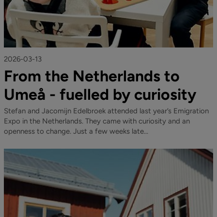
2026-03-13
From the Netherlands to
Umeå - fuelled by curiosity
Stefan and Jacomijn Edelbroek attended last year’s Emigration
Expo in the Netherlands. They came with curiosity and an
openness to change. Just a few weeks late...