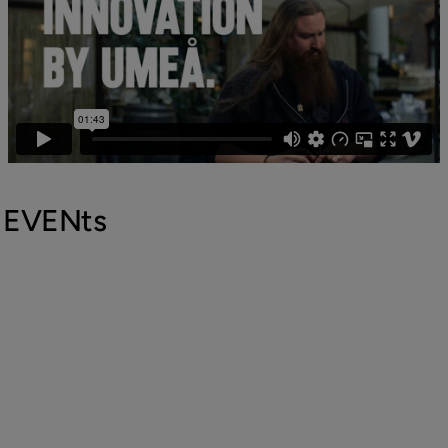
EVENts