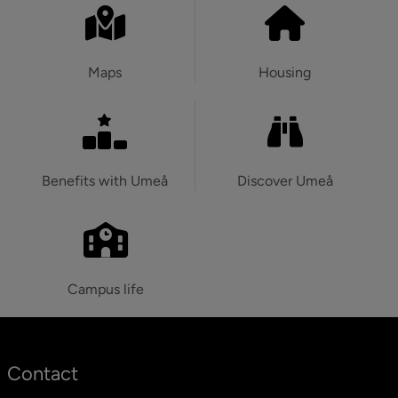
Maps
Housing
Benefits with Umeå
Discover Umeå
Campus life
Contact