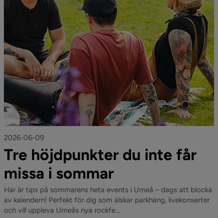
2026-06-09
Tre höjdpunkter du inte får
missa i sommar
Här är tips på sommarens heta events i Umeå – dags att blocka
av kalendern! Perfekt för dig som älskar parkhäng, livekonserter
och vill uppleva Umeås nya rockfe...