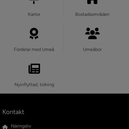
Kartor
Bostadsområden
Fördelar med Umeå
Umeåbor
Nyinflyttad, tidning
Kontakt
Näringsliv