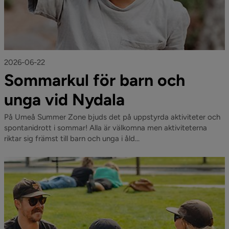
2026-06-22
Sommarkul för barn och
unga vid Nydala
På Umeå Summer Zone bjuds det på uppstyrda aktiviteter och
spontanidrott i sommar! Alla är välkomna men aktiviteterna
riktar sig främst till barn och unga i åld...