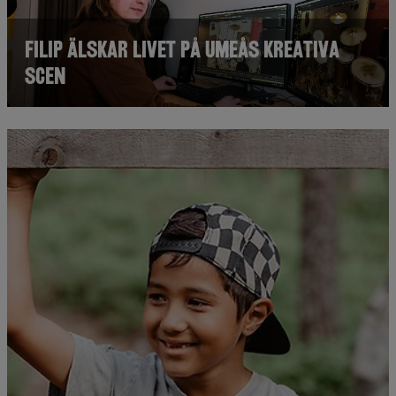
Filip älskar livet på Umeås kreativa
scen