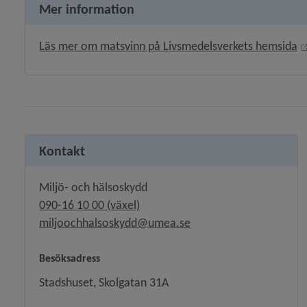
Mer information
Läs mer om matsvinn på Livsmedelsverkets hemsida
Kontakt
Miljö- och hälsoskydd
090-16 10 00 (växel)
miljoochhalsoskydd@umea.se
Besöksadress
Stadshuset, Skolgatan 31A