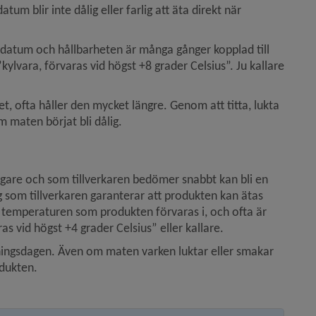
 blir inte dålig eller farlig att äta direkt när 
datum och hållbarheten är många gånger kopplad till 
ylvara, förvaras vid högst +8 grader Celsius”. Ju kallare 
, ofta håller den mycket längre. Genom att titta, lukta 
maten börjat bli dålig.
gare och som tillverkaren bedömer snabbt kan bli en 
g som tillverkaren garanterar att produkten kan ätas 
ll temperaturen som produkten förvaras i, och ofta är 
 vid högst +4 grader Celsius” eller kallare.
ningsdagen. Även om maten varken luktar eller smakar 
odukten.