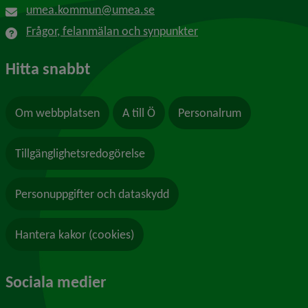
umea.kommun@umea.se
Frågor, felanmälan och synpunkter
Hitta snabbt
Om webbplatsen
A till Ö
Personalrum
Tillgänglighetsredogörelse
Personuppgifter och dataskydd
Hantera kakor (cookies)
Sociala medier