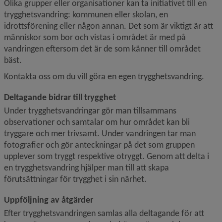
Olika grupper eller organisationer kan ta initiativet till en 
trygghetsvandring: kommunen eller skolan, en 
idrottsförening eller någon annan. Det som är viktigt är att 
människor som bor och vistas i området är med på 
vandringen eftersom det är de som känner till området 
bäst.
Kontakta oss om du vill göra en egen trygghetsvandring.
Deltagande bidrar till trygghet
Under trygghetsvandringar gör man tillsammans 
observationer och samtalar om hur området kan bli 
tryggare och mer trivsamt. Under vandringen tar man 
fotografier och gör anteckningar på det som gruppen 
upplever som tryggt respektive otryggt. Genom att delta i 
en trygghetsvandring hjälper man till att skapa 
förutsättningar för trygghet i sin närhet.
Uppföljning av åtgärder
Efter trygghetsvandringen samlas alla deltagande för att 