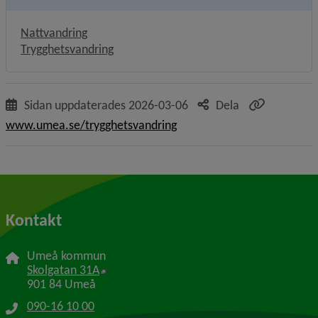
Nattvandring
Trygghetsvandring
Sidan uppdaterades
2026-03-06
Dela
www.umea.se/trygghetsvandring
Kontakt
Umeå kommun
Länk till annan webbplats, öppnas i nytt f
Skolgatan 31A
901 84 Umeå
090-16 10 00