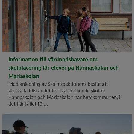
2026-06-15
Information till vårdnadshavare om
skolplacering för elever på Hannaskolan och
Mariaskolan
Med anledning av Skolinspektionens beslut att
återkalla tillståndet för två fristående skolor;
Hannaskolan och Mariaskolan har hemkommunen, i
det här fallet för...