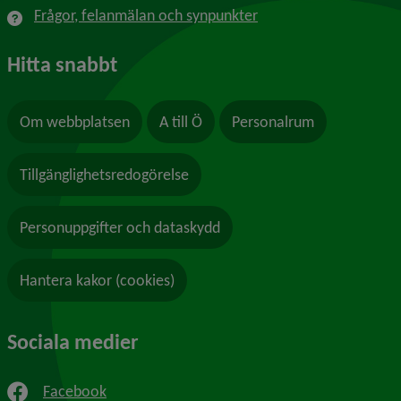
Frågor, felanmälan och synpunkter
Hitta snabbt
Om webbplatsen
A till Ö
Personalrum
Tillgänglighetsredogörelse
Personuppgifter och dataskydd
Hantera kakor (cookies)
Sociala medier
Facebook