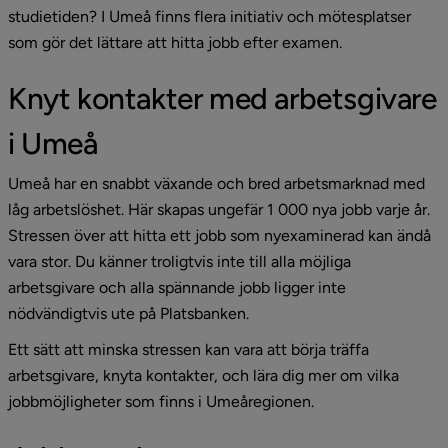
studietiden? I Umeå finns flera initiativ och mötesplatser 
som gör det lättare att hitta jobb efter examen.
Knyt kontakter med arbetsgivare 
i Umeå
Umeå har en snabbt växande och bred arbetsmarknad med 
låg arbetslöshet. Här skapas ungefär 1 000 nya jobb varje år. 
Stressen över att hitta ett jobb som nyexaminerad kan ändå 
vara stor. Du känner troligtvis inte till alla möjliga 
arbetsgivare och alla spännande jobb ligger inte 
nödvändigtvis ute på Platsbanken.
Ett sätt att minska stressen kan vara att börja träffa 
arbetsgivare, knyta kontakter, och lära dig mer om vilka 
jobbmöjligheter som finns i Umeåregionen.