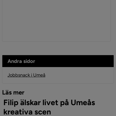
Andra sidor
Jobbsnack i Umeå
Läs mer
Filip älskar livet på Umeås
kreativa scen