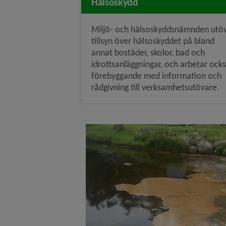
Hälsoskydd
Miljö- och hälsoskyddsnämnden utö
tillsyn över hälsoskyddet på bland
annat bostäder, skolor, bad och
idrottsanläggningar, och arbetar ock
förebyggande med information och
rådgivning till verksamhetsutövare.