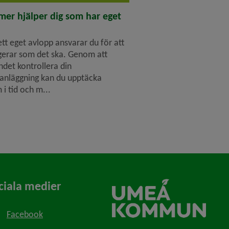
lmer hjälper dig som har eget
ett eget avlopp ansvarar du för att
gerar som det ska. Genom att
ndet kontrollera din
anläggning kan du upptäcka
i tid och m...
ciala medier
Facebook