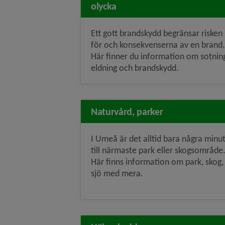
olycka
Ett gott brandskydd begränsar risken
för och konsekvenserna av en brand.
Här finner du information om sotnin
eldning och brandskydd.
Naturvård, parker
I Umeå är det alltid bara några minu
till närmaste park eller skogsområde
Här finns information om park, skog,
sjö med mera.