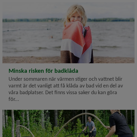
2026-07-02
Minska risken för badklåda
Under sommaren när värmen stiger och vattnet blir
varmt är det vanligt att få klåda av bad vid en del av
våra badplatser. Det finns vissa saker du kan göra
för...