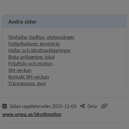
Andra sidor
Simhallar, badhus, utebassänger
Fotbollsplaner, konstgräs
Hallar och idrottsanläggningar
Boka anläggning, lokal
Friluftsliv och motion
SM-veckan
Kontakt SM-veckan
Träningspass, gym
Sidan uppdaterades
2025-12-03
Dela
www.umea.se/idrottmotion