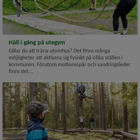
2026-07-02
Håll i gång på utegym
Gillar du att träna utomhus? Det finns många
möjligheter att aktivera sig fysiskt på olika ställen i
kommunen. Förutom motionsspår och vandringsleder
finns det...