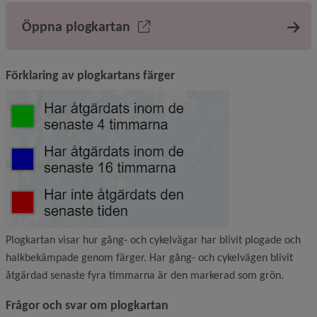
Öppna plogkartan
Förklaring av plogkartans färger
Plogkartan visar hur gång- och cykelvägar har blivit plogade och
halkbekämpade genom färger. Har gång- och cykelvägen blivit
åtgärdad senaste fyra timmarna är den markerad som grön.
Frågor och svar om plogkartan