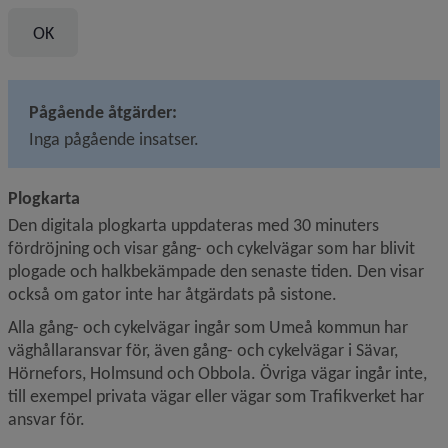
Pågående åtgärder:
Inga pågående insatser.
Plogkarta
Den digitala plogkarta uppdateras med 30 minuters 
fördröjning och visar gång- och cykelvägar som har blivit 
plogade och halkbekämpade den senaste tiden. Den visar 
också om gator inte har åtgärdats på sistone.
Alla gång- och cykelvägar ingår som Umeå kommun har 
väghållaransvar för, även gång- och cykelvägar i Sävar, 
Hörnefors, Holmsund och Obbola. Övriga vägar ingår inte, 
till exempel privata vägar eller vägar som Trafikverket har 
ansvar för.