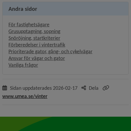
Andra sidor
För fastighetsägare
Grusupptagning, sopning
Snöröjning, startkriterier
Förberedelser i vintertrafik
Prioriterade gator, gång- och cykelvägar
Ansvar för vägar och gator
Vanliga frågor
Sidan uppdaterades
2026-02-17
Dela
www.umea.se/vinter