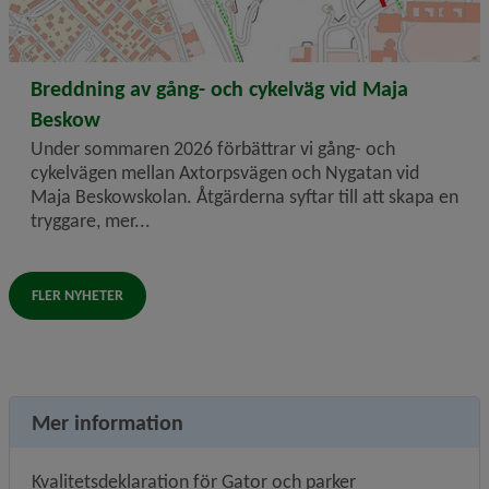
2026-06-17
Breddning av gång- och cykelväg vid Maja
Beskow
Under sommaren 2026 förbättrar vi gång- och
cykelvägen mellan Axtorpsvägen och Nygatan vid
Maja Beskowskolan. Åtgärderna syftar till att skapa en
tryggare, mer...
FLER NYHETER
Mer information
Kvalitetsdeklaration för Gator och parker