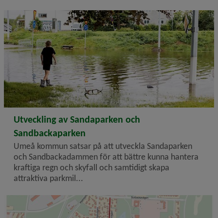
2026-06-30
Utveckling av Sandaparken och
Sandbackaparken
Umeå kommun satsar på att utveckla Sandaparken
och Sandbackadammen för att bättre kunna hantera
kraftiga regn och skyfall och samtidigt skapa
attraktiva parkmil...