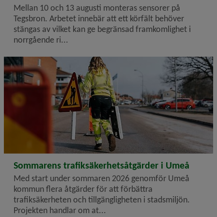
Mellan 10 och 13 augusti monteras sensorer på
Tegsbron. Arbetet innebär att ett körfält behöver
stängas av vilket kan ge begränsad framkomlighet i
norrgående ri...
2026-07-23
Sommarens trafiksäkerhetsåtgärder i Umeå
Med start under sommaren 2026 genomför Umeå
kommun flera åtgärder för att förbättra
trafiksäkerheten och tillgängligheten i stadsmiljön.
Projekten handlar om at...