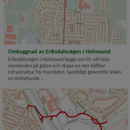
2026-06-24
Ombyggnad av Eriksdalsvägen i Holmsund
Eriksdalsvägen i Holmsund byggs om för att höja
standarden på gatan och skapa en mer hållbar
infrastruktur för framtiden. Samtidigt genomför Vakin
en omfattande...