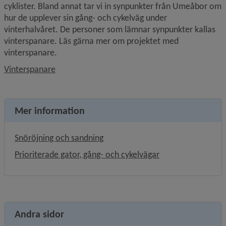
cyklister. Bland annat tar vi in synpunkter från Umeåbor om 
hur de upplever sin gång- och cykelväg under 
vinterhalvåret. De personer som lämnar synpunkter kallas 
vinterspanare. Läs gärna mer om projektet med 
vinterspanare.
Vinterspanare
Mer information
Snöröjning och sandning
Prioriterade gator, gång- och cykelvägar
Andra sidor