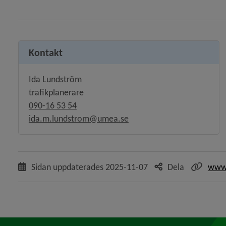
Kontakt
Ida Lundström
trafikplanerare
090-16 53 54
ida.m.lundstrom@umea.se
Sidan uppdaterades
2025-11-07
Dela
www.