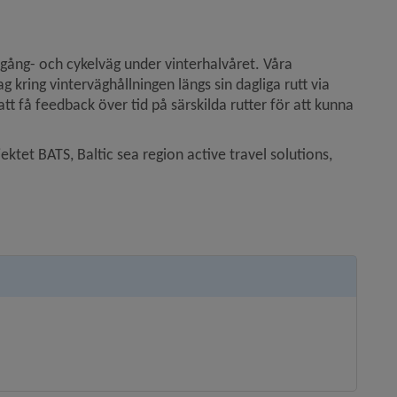
gång- och cykelväg under vinterhalvåret. Våra 
 kring vinterväghållningen längs sin dagliga rutt via 
 få feedback över tid på särskilda rutter för att kunna 
tet BATS, Baltic sea region active travel solutions, 