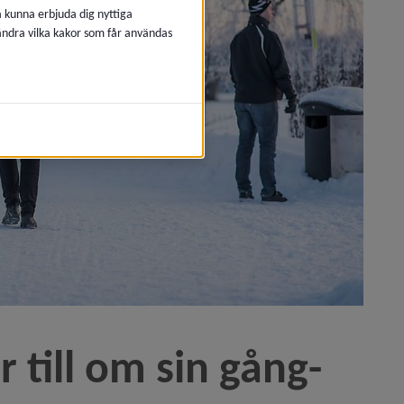
å kunna erbjuda dig nyttiga
 ändra vilka kakor som får användas
 till om sin gång- 