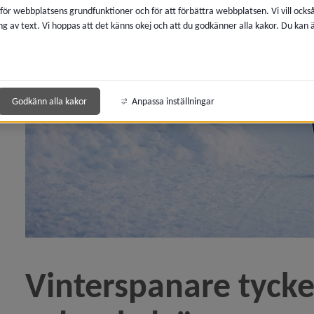
 för webbplatsens grundfunktioner och för att förbättra webbplatsen. Vi vill ocks
ng av text. Vi hoppas att det känns okej och att du godkänner alla kakor. Du kan
 för Trafikplanering
Godkänn alla kakor
Anpassa inställningar
Vinterspanare tycker
y för Hållbart resande