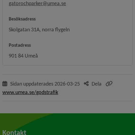
gatorochparker@umea.se
Besöksadress
Skolgatan 31A, norra flygeln
Postadress
901 84 Umeå
Sidan uppdaterades
2026-03-25
Dela
www.umea.se/godstrafik
Kontakt