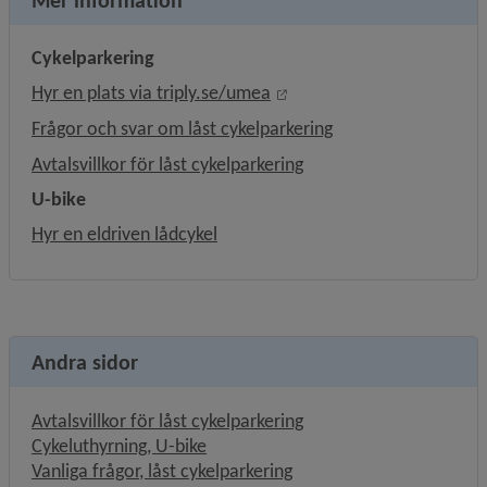
Mer information
Cykelparkering
Länk till annan webbplats,
Hyr en plats via triply.se/umea
Frågor och svar om låst cykelparkering
Avtalsvillkor för låst cykelparkering
U-bike
Hyr en eldriven lådcykel
Andra sidor
Avtalsvillkor för låst cykelparkering
Cykeluthyrning, U-bike
Vanliga frågor, låst cykelparkering