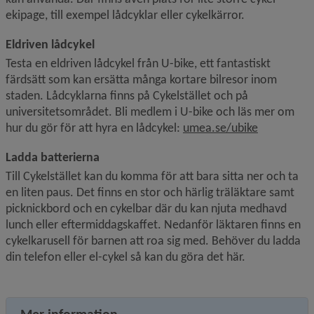
ekipage, till exempel lådcyklar eller cykelkärror.
Eldriven lådcykel
Testa en eldriven lådcykel från U-bike, ett fantastiskt 
färdsätt som kan ersätta många kortare bilresor inom 
staden. Lådcyklarna finns på Cykelstället och på 
universitetsområdet. Bli medlem i U-bike och läs mer om 
hur du gör för att hyra en lådcykel: 
umea.se/ubike
Ladda batterierna
Till Cykelstället kan du komma för att bara sitta ner och ta 
en liten paus. Det finns en stor och härlig träläktare samt 
picknickbord och en cykelbar där du kan njuta medhavd 
lunch eller eftermiddagskaffet. Nedanför läktaren finns en 
cykelkarusell för barnen att roa sig med. Behöver du ladda 
din telefon eller el-cykel så kan du göra det här.