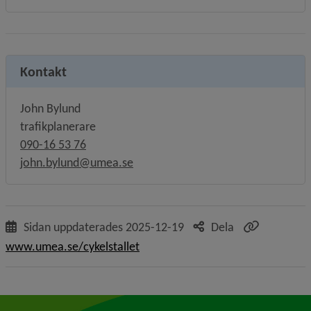
Kontakt
John Bylund
trafikplanerare
090-16 53 76
john.bylund@umea.se
Sidan uppdaterades
2025-12-19
Dela
www.umea.se/cykelstallet