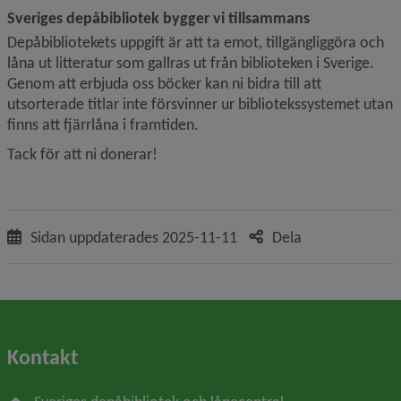
Sveriges depåbibliotek bygger vi tillsammans
Depåbibliotekets uppgift är att ta emot, tillgängliggöra och 
låna ut litteratur som gallras ut från biblioteken i Sverige. 
Genom att erbjuda oss böcker kan ni bidra till att 
utsorterade titlar inte försvinner ur bibliotekssystemet utan 
finns att fjärrlåna i framtiden.
Tack för att ni donerar!
Sidan uppdaterades
2025-11-11
Dela
Kontakt