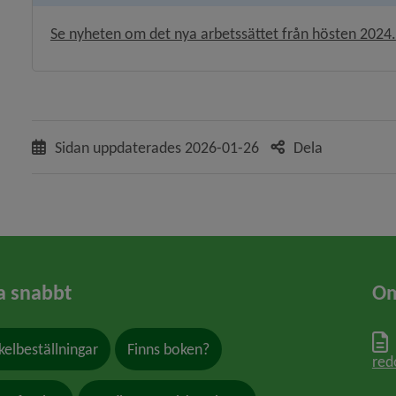
Se nyheten om det nya arbetssättet från hösten 2024.
Sidan uppdaterades
2026-01-26
Dela
a snabbt
Om
kelbeställningar
Finns boken?
red