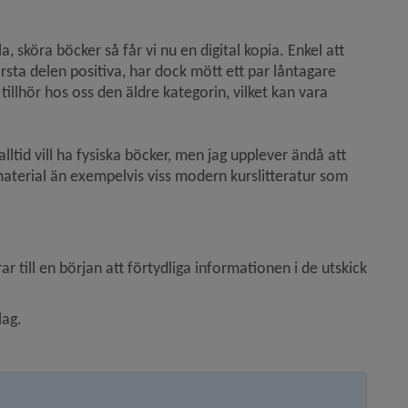
, sköra böcker så får vi nu en digital kopia. Enkel att 
örsta delen positiva, har dock mött ett par låntagare 
tillhör hos oss den äldre kategorin, vilket kan vara 
lltid vill ha fysiska böcker, men jag upplever ändå att 
 material än exempelvis viss modern kurslitteratur som 
till en början att förtydliga informationen i de utskick 
lag.