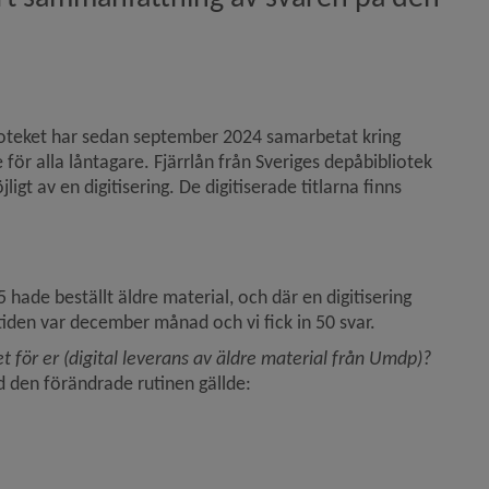
ioteket har sedan september 2024 samarbetat kring 
 för alla låntagare. Fjärrlån från Sveriges depåbibliotek 
t av en digitisering. De digitiserade titlarna finns 
 hade beställt äldre material, och där en digitisering 
iden var december månad och vi fick in 50 svar.
 för er (digital leverans av äldre material från Umdp)? 
 den förändrade rutinen gällde: