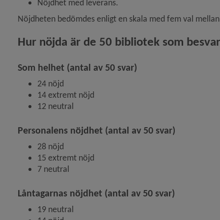
Nöjdhet med leverans.
Nöjdheten bedömdes enligt en skala med fem val mellan
Hur nöjda är de 50 bibliotek som besva
Som helhet (antal av 50 svar)
24 nöjd
14 extremt nöjd
12 neutral
Personalens nöjdhet (antal av 50 svar)
28 nöjd
15 extremt nöjd
7 neutral
Låntagarnas nöjdhet (antal av 50 svar)
19 neutral