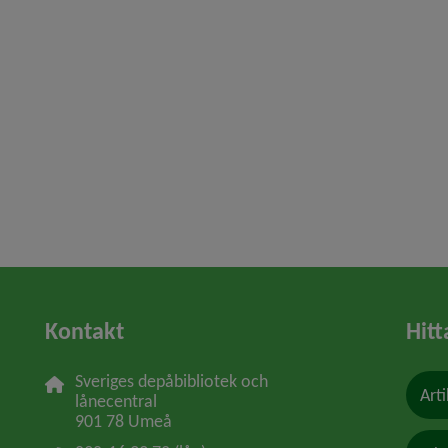
Kontakt
Hitt
Sveriges depåbibliotek och 
Arti
lånecentral
901 78 Umeå