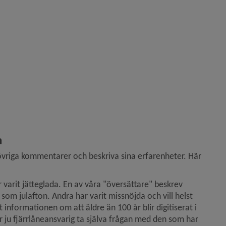
n
övriga kommentarer och beskriva sina erfarenheter. Här 
varit jätteglada. En av våra "översättare" beskrev 
 som julafton. Andra har varit missnöjda och vill helst 
t informationen om att äldre än 100 år blir digitiserat i 
 ju fjärrlåneansvarig ta själva frågan med den som har 