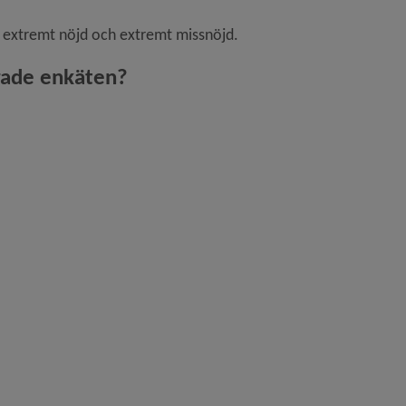
 extremt nöjd och extremt missnöjd.
rade enkäten?