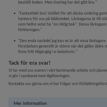
beställt boken. Men överlag har det gått bra."
"Fantastiskt bra! Istället för att skicka omkring gamla
hantera för oss på biblioteket. Låntagarna är till st
som hellre velat ha "en riktig bok". Dessa låntagare 
förklaringen."
"Den enda nackdel jag kan se är att vissa låntagare a
förståelsen generellt är större när det gäller äldre
finns fritt tillgänglig i e-boksform."
Tack för era svar!
Vi tar med oss svaren i vårt kommande arbete och planerar 
vi gör i samband med digitiseringen.
Kontakta oss gärna om ni har frågor och förbättringsförs
Mer information