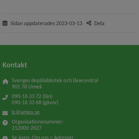
Sidan uppdaterades
2023-03-13
Dela
Kontakt
Sveriges depåbibliotek och lånecentral
901 78 Umeå
090-16 33 72 (lån)
090-16 33 68 (gåvor)
lc@umea.se
Organisationsnummer: 
212000-2627
Se även: Om oss > Adresser