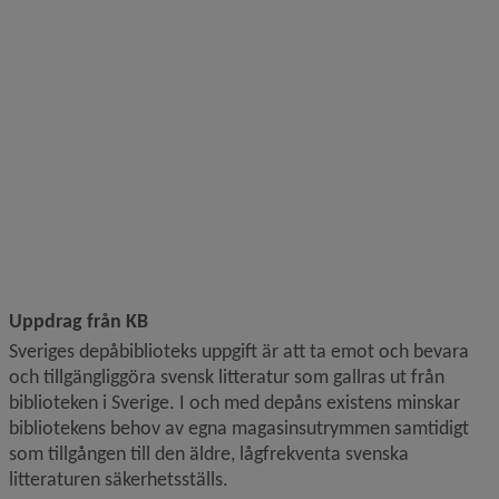
Uppdrag från KB
Sveriges depåbiblioteks uppgift är att ta emot och bevara 
och tillgängliggöra svensk litteratur som gallras ut från 
biblioteken i Sverige. I och med depåns existens minskar 
bibliotekens behov av egna magasinsutrymmen samtidigt 
som tillgången till den äldre, lågfrekventa svenska 
litteraturen säkerhetsställs.