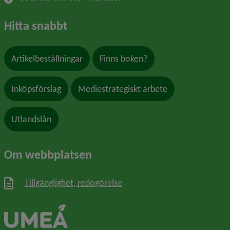
Hitta snabbt
Artikelbeställningar
Finns boken?
Inköpsförslag
Mediestrategiskt arbete
Utlandslån
Om webbplatsen
Tillgänglighet, redogörelse