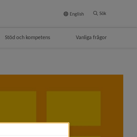
Till innehållet
Sök
English
Stöd och kompetens
Vanliga frågor