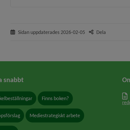
Sidan uppdaterades
2026-02-05
Dela
a snabbt
Om
kelbeställningar
Finns boken?
red
öpsförslag
Mediestrategiskt arbete