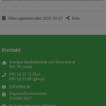
Sidan uppdaterades
2025-10-27
Dela
Kontakt
Sveriges depåbibliotek och lånecentral
901 78 Umeå
090-16 33 72 (lån)
090-16 33 68 (gåvor)
lc@umea.se
Organisationsnummer: 
212000-2627
Se även: Om oss > Adresser