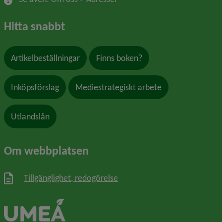
Hitta snabbt
Artikelbeställningar
Finns boken?
Inköpsförslag
Mediestrategiskt arbete
Utlandslån
Om webbplatsen
Tillgänglighet, redogörelse