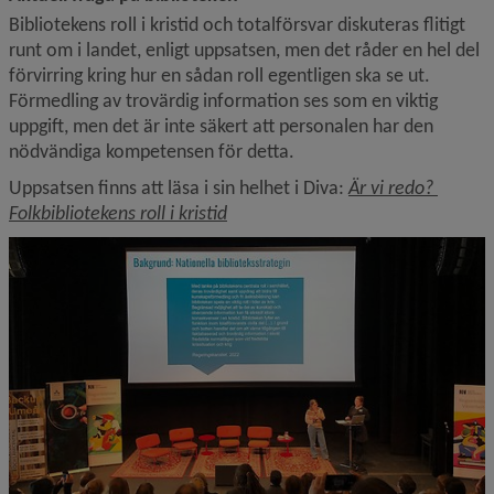
Bibliotekens roll i kristid och totalförsvar diskuteras flitigt 
runt om i landet, enligt uppsatsen, men det råder en hel del 
förvirring kring hur en sådan roll egentligen ska se ut. 
Förmedling av trovärdig information ses som en viktig 
uppgift, men det är inte säkert att personalen har den 
nödvändiga kompetensen för detta.
Uppsatsen finns att läsa i sin helhet i Diva: 
Är vi redo? 
Länk till annan webbplats, öppnas 
Folkbibliotekens roll i kristid