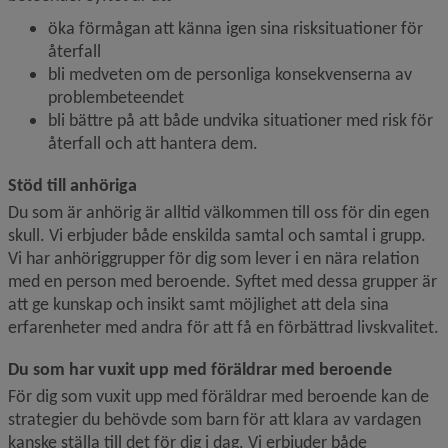
öka förmågan att känna igen sina risksituationer för 
återfall
bli medveten om de personliga konsekvenserna av 
problembeteendet
bli bättre på att både undvika situationer med risk för 
återfall och att hantera dem.
Stöd till anhöriga
Du som är anhörig är alltid välkommen till oss för din egen 
skull. Vi erbjuder både enskilda samtal och samtal i grupp. 
Vi har anhöriggrupper för dig som lever i en nära relation 
med en person med beroende. Syftet med dessa grupper är 
att ge kunskap och insikt samt möjlighet att dela sina 
erfarenheter med andra för att få en förbättrad livskvalitet.
Du som har vuxit upp med föräldrar med beroende
För dig som vuxit upp med föräldrar med beroende kan de 
strategier du behövde som barn för att klara av vardagen 
kanske ställa till det för dig i dag. Vi erbjuder både 