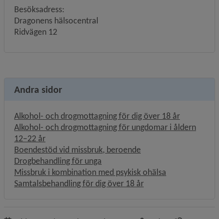
Besöksadress:
Dragonens hälsocentral
Ridvägen 12
Andra sidor
Alkohol- och drogmottagning för dig över 18 år
Alkohol- och drogmottagning för ungdomar i åldern
12–22 år
Boendestöd vid missbruk, beroende
Drogbehandling för unga
Missbruk i kombination med psykisk ohälsa
Samtalsbehandling för dig över 18 år