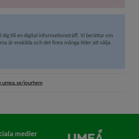
ig till en digital informationsträff. Vi berättar om 
rna är enskilda och det finns många tider att välja 
.umea.se/jourhem
ciala medier