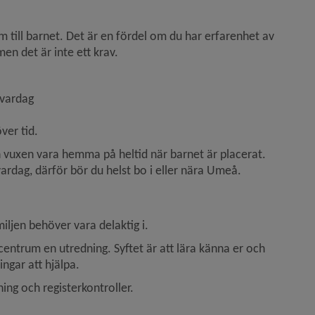
 till barnet. Det är en fördel om du har erfarenhet av 
en det är inte ett krav.
 vardag
ver tid.
n vuxen vara hemma på heltid när barnet är placerat. 
ardag, därför bör du helst bo i eller nära Umeå.
miljen behöver vara delaktig i.
entrum en utredning. Syftet är att lära känna er och 
ngar att hjälpa.
ing och registerkontroller.