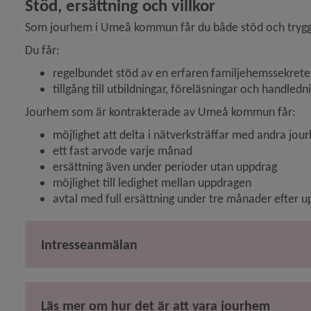
Stöd, ersättning och villkor
Som jourhem i Umeå kommun får du både stöd och trygga 
Du får:
regelbundet stöd av en erfaren familjehemssekrete
tillgång till utbildningar, föreläsningar och handledn
Jourhem som är kontrakterade av Umeå kommun får:
möjlighet att delta i nätverksträffar med andra jou
ett fast arvode varje månad
ersättning även under perioder utan uppdrag
möjlighet till ledighet mellan uppdragen
avtal med full ersättning under tre månader efter u
Intresseanmälan
Läs mer om hur det är att vara jourhem