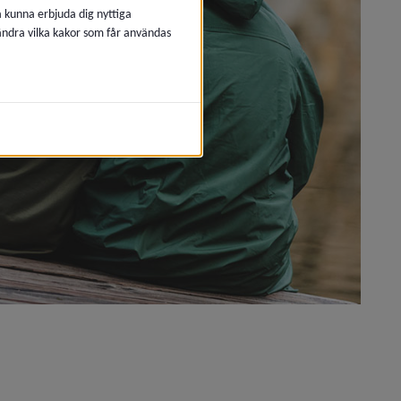
å kunna erbjuda dig nyttiga
 ändra vilka kakor som får användas