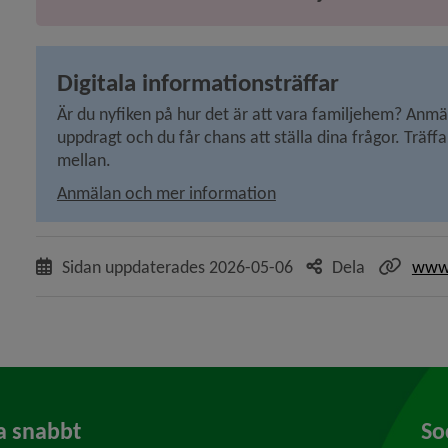
Digitala informationsträffar
Är du nyfiken på hur det är att vara familjehem? Anmäl d
uppdragt och du får chans att ställa dina frågor. Träffa
mellan.
Anmälan och mer information
Sidan uppdaterades
2026-05-06
Dela
www
a snabbt
So