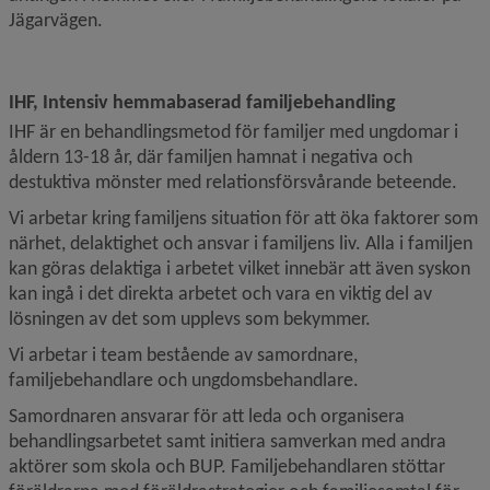
Jägarvägen.
IHF, Intensiv hemmabaserad familjebehandling
IHF är en behandlingsmetod för familjer med ungdomar i 
åldern 13-18 år, där familjen hamnat i negativa och 
destuktiva mönster med relationsförsvårande beteende.
Vi arbetar kring familjens situation för att öka faktorer som 
närhet, del­aktighet och ansvar i familjens liv. Alla i familjen 
kan göras delaktiga i arbetet vilket innebär att även syskon 
kan ingå i det direkta arbetet och vara en viktig del av 
lösningen av det som upplevs som bekymmer.
Vi arbetar i team bestående av samordnare, 
familjebehandlare och ungdomsbehandlare.
Samordnaren ansvarar för att leda och organisera 
behandlingsarbetet samt initiera samverkan med andra 
aktörer som skola och BUP. Familjebehandlaren stöttar 