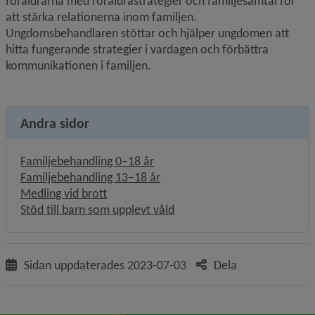
föräldrarna med föräldrastrategier och familje­samtal för 
att stärka relationerna inom familjen. 
Ungdomsbehandlaren stöttar och hjälper ungdomen att 
hitta fungerande strategier i vardagen och förbättra 
kommunikationen i familjen.
Andra sidor
Familjebehandling 0–18 år
Familjebehandling 13–18 år
Medling vid brott
Stöd till barn som upplevt våld
Sidan uppdaterades
2023-07-03
Dela