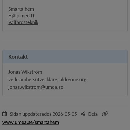
Smarta hem
Hjälp med IT
Välfärdsteknik
Kontakt
Jonas Wikström
verksamhetsutvecklare, äldreomsorg
jonas.wikstrom@umea.se
Sidan uppdaterades
2026-05-05
Dela
www.umea.se/smartahem