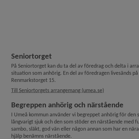
Seniortorget
På Seniortorget kan du ta del av föredrag och delta i arra
situation som anhörig. En del av föredragen livesänds på
Renmarkstorget 15.
Till Seniortorgets arrangemang (umea.se)
Begreppen anhörig och närstående
långvarigt sjuk och den som stöder en närstående med f
sambo, släkt, god vän eller någon annan som har en nära 
hjälp benämns närstående.