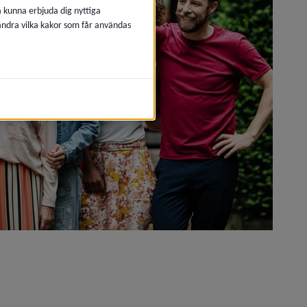
å kunna erbjuda dig nyttiga
 ändra vilka kakor som får användas