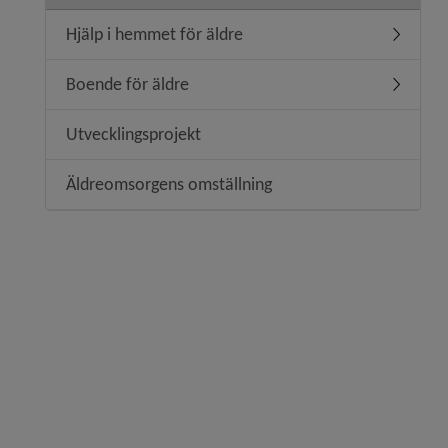
Hjälp i hemmet för äldre
Undermeny
Boende för äldre
Undermen
Utvecklingsprojekt
Äldreomsorgens omställning