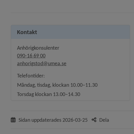
Kontakt
Anhörigkonsulenter
090-16 69 00
anhorigstod@umea.se
Telefontider:
Måndag, tisdag, klockan 10.00–11.30
Torsdag klockan 13.00–14.30
Sidan uppdaterades
2026-03-25
Dela