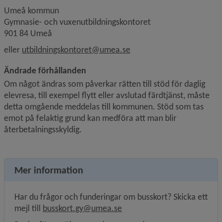
Umeå kommun
Gymnasie- och vuxenutbildningskontoret
901 84 Umeå
eller 
utbildningskontoret@umea.se
Ändrade förhållanden
Om något ändras som påverkar rätten till stöd för daglig 
elevresa, till exempel flytt eller avslutad färdtjänst, måste 
detta omgående meddelas till kommunen. Stöd som tas 
emot på felaktig grund kan medföra att man blir 
återbetalnings­skyldig.
Mer information
Har du frågor och funderingar om busskort? Skicka ett 
mejl till 
busskort.gy@umea.se