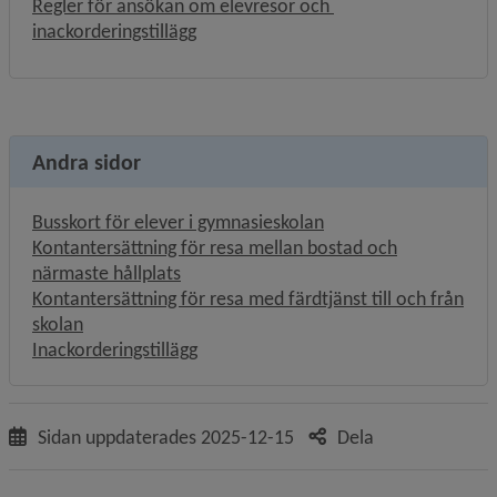
Regler för ansökan om elevresor och 
, 907.2 kB, öppnas i nytt fönster.
inackorderingstillägg
Andra sidor
Busskort för elever i gymnasieskolan
Kontantersättning för resa mellan bostad och
närmaste hållplats
Kontantersättning för resa med färdtjänst till och från
skolan
Inackorderingstillägg
Sidan uppdaterades
2025-12-15
Dela