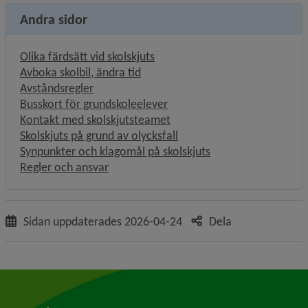
Andra sidor
Olika färdsätt vid skolskjuts
Avboka skolbil, ändra tid
Avståndsregler
Busskort för grundskoleelever
Kontakt med skolskjutsteamet
Skolskjuts på grund av olycksfall
Synpunkter och klagomål på skolskjuts
Regler och ansvar
Sidan uppdaterades
2026-04-24
Dela