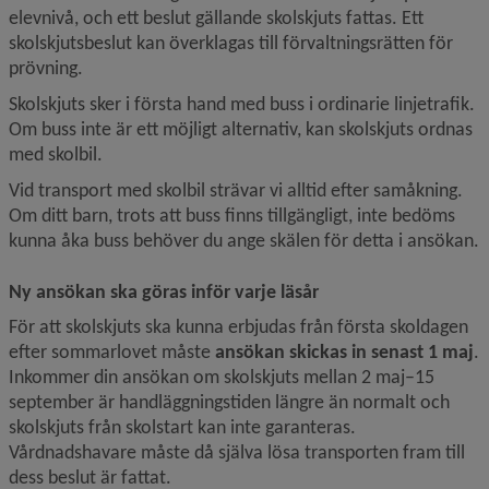
elevnivå, och ett beslut gällande skolskjuts fattas. Ett 
skolskjutsbeslut kan överklagas till förvaltningsrätten för 
prövning.
Skolskjuts sker i första hand med buss i ordinarie linjetrafik. 
Om buss inte är ett möjligt alternativ, kan skolskjuts ordnas 
med skolbil.
Vid transport med skolbil strävar vi alltid efter samåkning. 
Om ditt barn, trots att buss finns tillgängligt, inte bedöms 
kunna åka buss behöver du ange skälen för detta i ansökan.
Ny ansökan ska göras inför varje läsår
För att skolskjuts ska kunna erbjudas från första skoldagen 
efter sommarlovet måste 
ansökan skickas in senast 1 maj
. 
Inkommer din ansökan om skolskjuts mellan 2 maj–15 
september är handläggningstiden längre än normalt och 
skolskjuts från skolstart kan inte garanteras. 
Vårdnadshavare måste då själva lösa transporten fram till 
dess beslut är fattat.