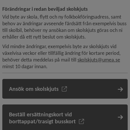
Förändringar i redan beviljad skolskjuts
Vid byte av skola, flytt och ny folkbokföringsadress, samt 
behov av ändringar avseende färdsätt från exempelvis buss 
till skolbil, behöver ny ansökan om skolskjuts göras och ni 
erhåller då ett nytt beslut om skolskjuts.
Vid mindre ändringar, exempelvis byte av skolskjuts vid 
växelvisa veckor eller tillfällig ändring för kortare period, 
behöver detta meddelas på mail till 
skolskjuts@umea.se
minst 10 dagar innan.
Ansök om skolskjuts
Beställ ersättningskort vid
borttappat/trasigt busskort